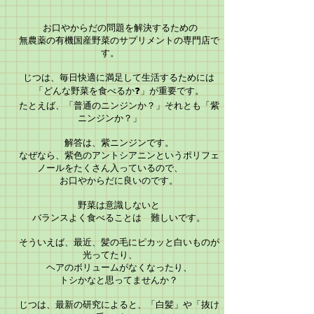
お口やからだの問題を解決するための
無農薬の有機国産野菜のサプリメントの専門店で
す。
じつは、毎日快適に満足して生活するためには
「どんな野菜を食べるか❓」が重要です。
​ たとえば、「普通のニンジンか？」それとも「紫
ニンジンか？」
解答は、紫ニンジンです。
なぜなら、紫色のアントシアニンというポリフェ
ノールをたくさん
入っているので、
​ お口やからだに良いのです。
野菜は意識しないと
バランスよく食べることは
難しいです。
そういえば、
最近、
髪の毛にピカッと白いものが
光ってたり、
ヘアのボリュームがなくなったり、
トシかなと思ってませんか？
じつは、最新の研究によると、「白髪」や「抜け