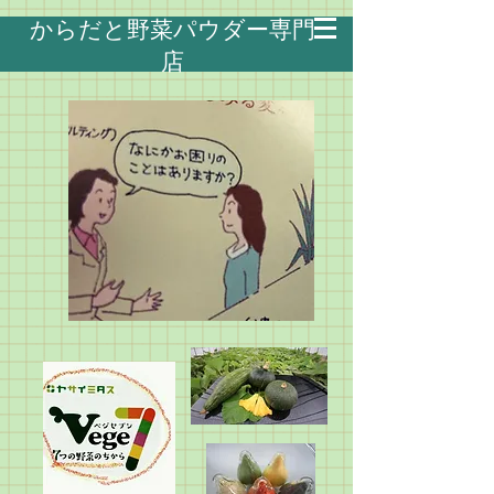
​からだと野菜パウダー
専門
店