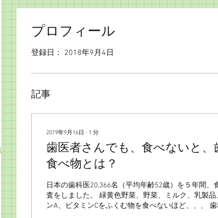
プロフィール
登録日： 2018年9月4日
記事
2019年9月16日
∙
1
分
歯医者さんでも、食べないと、
食べ物とは？
日本の歯科医20,366名（平均年齢52歳）を５年間
査をしました。 緑黄色野菜、野菜、ミルク、乳製品
ンA、ビタミンCをふくむ物を食べないほど、、、 
た歯が増加した！！ 歯医者さんは、おそらく、歯磨きが