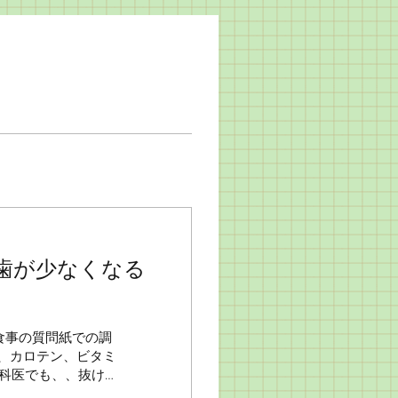
歯が少なくなる
、食事の質問紙での調
、カロテン、ビタミ
歯科医でも、、抜け
でき、...